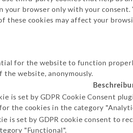
in your browser only with your consent. 
 of these cookies may affect your brows
tial for the website to function proper
of the website, anonymously.
Beschreibu
kie is set by GDPR Cookie Consent plugi
for the cookies in the category "Analyti
ie is set by GDPR cookie consent to rec
ategory "Functional".