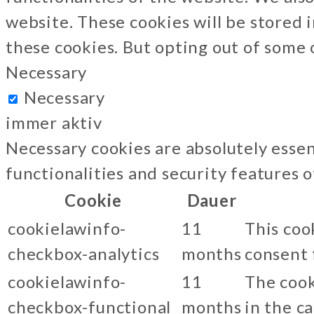
website. These cookies will be stored 
these cookies. But opting out of some
Necessary
Necessary
immer aktiv
Necessary cookies are absolutely essen
functionalities and security features 
Cookie
Dauer
cookielawinfo-
11
This coo
checkbox-analytics
months
consent 
cookielawinfo-
11
The cook
checkbox-functional
months
in the c