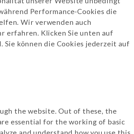
ionalität unserer Website unbedingt
, während Performance-Cookies die
helfen. Wir verwenden auch
 erfahren. Klicken Sie unten auf
. Sie können die Cookies jederzeit auf
ugh the website. Out of these, the
re essential for the working of basic
analyze and understand how you use this