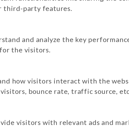
r third-party features.
rstand and analyze the key performance
or the visitors.
and how visitors interact with the webs
sitors, bounce rate, traffic source, etc
vide visitors with relevant ads and ma