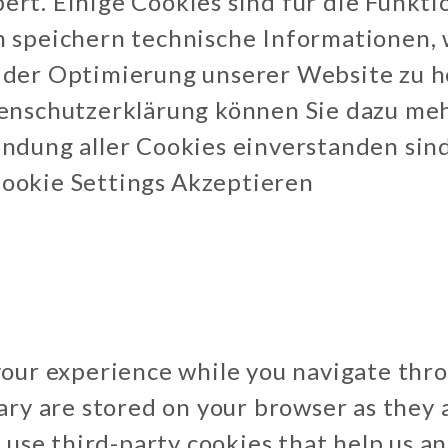
rt. Einige Cookies sind für die Funkt
n speichern technische Informationen
 der Optimierung unserer Website zu 
enschutzerklärung können Sie dazu mehr
ndung aller Cookies einverstanden sind
ookie Settings
Akzeptieren
your experience while you navigate thro
ary are stored on your browser as they a
o use third-party cookies that help us 