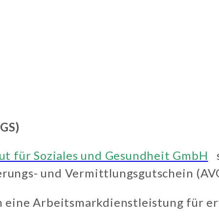
VGS)
tut für Soziales und Gesundheit GmbH
s
rungs- und Vermittlungsgutschein (AVG
m eine Arbeitsmarkdienstleistung für 