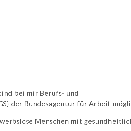
ind bei mir Berufs- und
S) der Bundesagentur für Arbeit mögli
erwerbslose Menschen mit gesundheitli