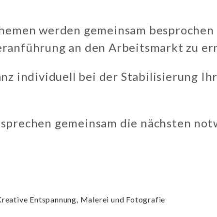
 Themen werden gemeinsam besprochen m
eranführung an den Arbeitsmarkt zu er
nz individuell bei der Stabilisierung I
esprechen gemeinsam die nächsten not
Kreative Entspannung, Malerei und Fotografie