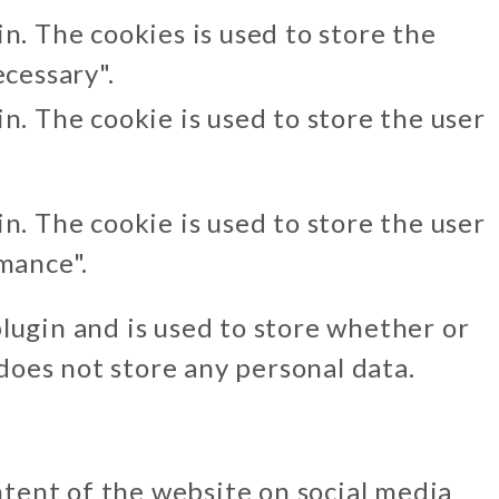
n. The cookies is used to store the
ecessary".
n. The cookie is used to store the user
n. The cookie is used to store the user
mance".
lugin and is used to store whether or
 does not store any personal data.
ntent of the website on social media