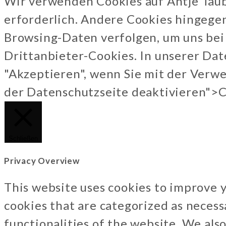
Wir verwenden Cookies auf Antje Taube
erforderlich. Andere Cookies hingege
Browsing-Daten verfolgen, um uns bei
Drittanbieter-Cookies. In unserer Dat
"Akzeptieren", wenn Sie mit der Verwe
der Datenschutzseite deaktivieren">
C
Schließen
Privacy Overview
This website uses cookies to improve 
cookies that are categorized as necess
functionalities of the website. We als