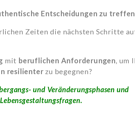
uthentische Entscheidungen zu treffen
rlichen Zeiten die nächsten Schritte au
g
mit
beruflichen
Anforderungen
, um 
 resilienter
zu begegnen?
e Übergangs- und Veränderungsphasen und
 Lebensgestaltungsfragen.