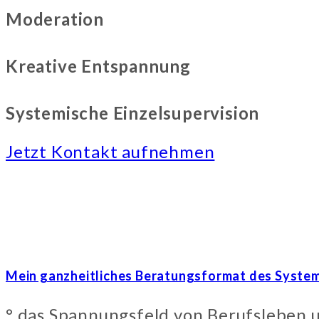
Moderation
Kreative Entspannung
Systemische Einzelsupervision
Jetzt Kontakt aufnehmen
Mein ganzheitliches Beratungsformat des Systemis
° das Spannungsfeld von Berufsleben 