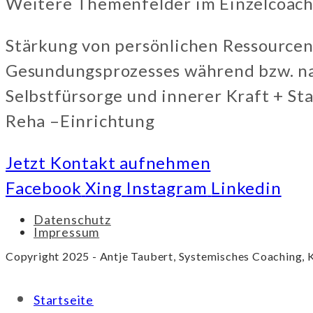
Weitere Themenfelder im Einzelcoach
Stärkung von persönlichen Ressourcen
Gesundungsprozesses während bzw. na
Selbstfürsorge und innerer Kraft + St
Reha –Einrichtung
Jetzt Kontakt aufnehmen
Facebook
Xing
Instagram
Linkedin
Datenschutz
Impressum
Copyright 2025 - Antje Taubert, Systemisches Coaching, 
Startseite