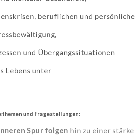
benskrisen, beruflichen und persönlic
tressbewältigung,
zessen und Übergangssituationen
es Lebens unter
ensthemen und Fragestellungen:
inneren
Spur
folgen
hin zu einer stärke