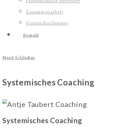
Professionelle Beratung
Zusammenarbeit
Kunstschaufenster
Kontakt
Menü
Schließen
Systemisches Coaching
Systemisches Coaching