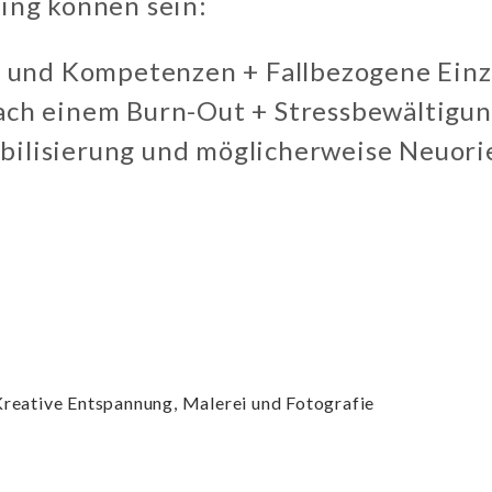
ing können sein:
 und Kompetenzen + Fallbezogene Einz
ch einem Burn-Out + Stressbewältigung
abilisierung und möglicherweise Neuori
Kreative Entspannung, Malerei und Fotografie