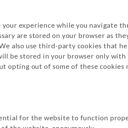
 your experience while you navigate th
ssary are stored on your browser as they
. We also use third-party cookies that 
ill be stored in your browser only with
But opting out of some of these cookies
ential for the website to function prope
s of the website, anonymously.