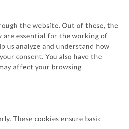
rough the website. Out of these, the
 are essential for the working of
help us analyze and understand how
 your consent. You also have the
 may affect your browsing
rly. These cookies ensure basic