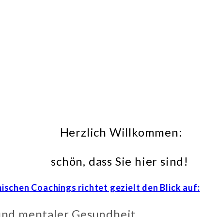
Herzlich Willkommen:
schön, dass Sie hier sind!
chen Coachings richtet gezielt den Blick auf:
und mentaler Gesundheit,